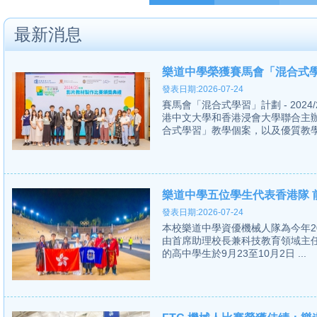
最新消息
樂道中學榮獲賽馬會「混合式學
發表日期:2026-07-24
賽馬會「混合式學習」計劃 - 20
港中文大學和香港浸會大學聯合主
合式學習」教學個案，以及優質教學影
樂道中學五位學生代表香港隊 前
發表日期:2026-07-24
本校樂道中學資優機械人隊為今年2024 Fir
由首席助理校長兼科技教育領域主
的高中學生於9月23至10月2日 ...