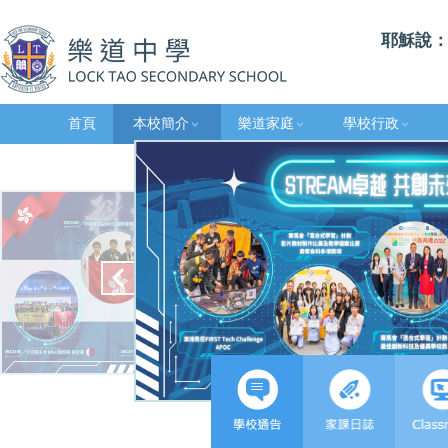
耶穌說：
首頁
本校簡介
樂道家庭
學校行政