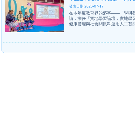
發表日期:2026-07-17
在本年度教育界的盛事——「學與教
請，擔任「實地學習論壇：實地學
健康管理與社會關懷科運用人工智能教