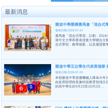
最新消息
樂道中學榮獲賽馬會「混合式學
發表日期:2026-07-24
賽馬會「混合式學習」計劃 - 20
港中文大學和香港浸會大學聯合主
合式學習」教學個案，以及優質教學影
樂道中學五位學生代表香港隊 前
發表日期:2026-07-24
本校樂道中學資優機械人隊為今年2024 Fir
由首席助理校長兼科技教育領域主
的高中學生於9月23至10月2日 ...