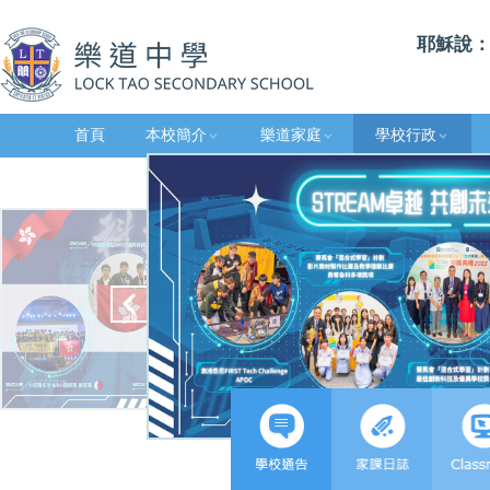
耶穌說：
首頁
本校簡介
樂道家庭
學校行政