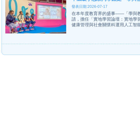
發表日期:2026-07-17
在本年度教育界的盛事——「學與教
請，擔任「實地學習論壇：實地學
健康管理與社會關懷科運用人工智能教