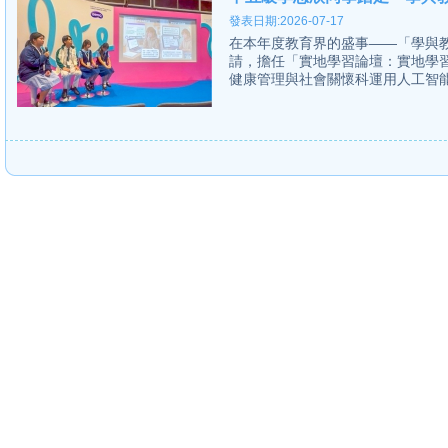
發表日期:2026-07-17
在本年度教育界的盛事——「學與教
請，擔任「實地學習論壇：實地學
健康管理與社會關懷科運用人工智能教