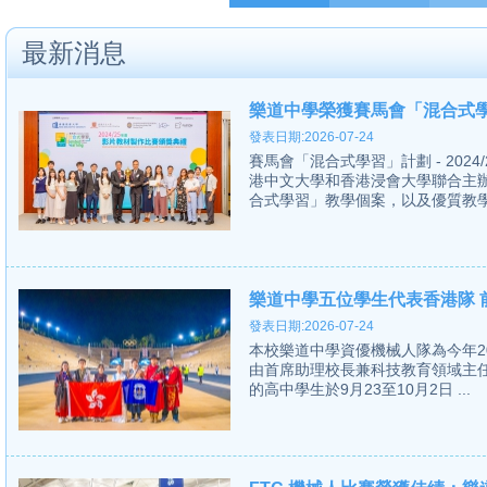
最新消息
樂道中學榮獲賽馬會「混合式學
發表日期:2026-07-24
賽馬會「混合式學習」計劃 - 20
港中文大學和香港浸會大學聯合主
合式學習」教學個案，以及優質教學影
樂道中學五位學生代表香港隊 前
發表日期:2026-07-24
本校樂道中學資優機械人隊為今年2024 Fir
由首席助理校長兼科技教育領域主
的高中學生於9月23至10月2日 ...