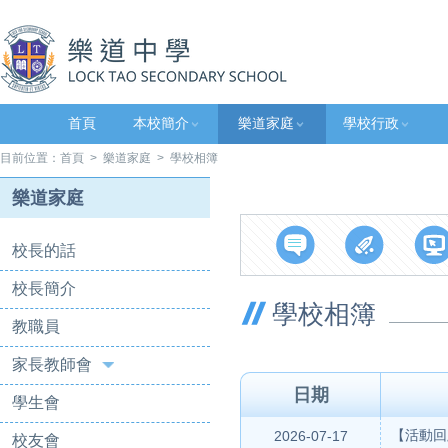
首頁
本校簡介
樂道家庭
學校行政
目前位置：
首頁
>
樂道家庭
> 學校相簿
樂道家庭
校長的話
校長簡介
學校相簿
教職員
家長教師會
日期
學生會
【活動回
2026-07-17
校友會