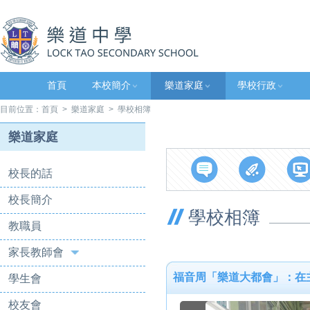
首頁
本校簡介
樂道家庭
學校行政
目前位置：
首頁
>
樂道家庭
> 學校相簿
樂道家庭
校長的話
校長簡介
學校相簿
教職員
家長教師會
福音周「樂道大都會」：在
學生會
校友會