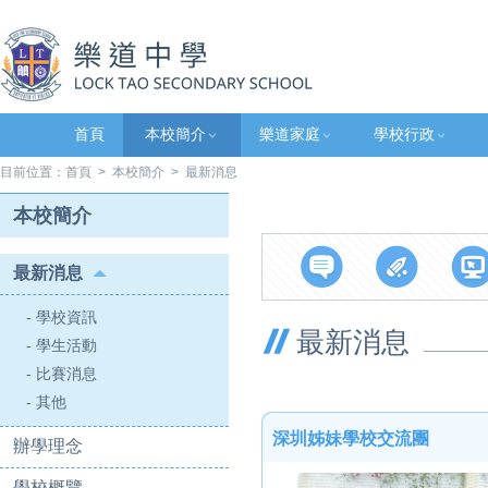
首頁
本校簡介
樂道家庭
學校行政
目前位置：
首頁
>
本校簡介
> 最新消息
本校簡介
最新消息
- 學校資訊
最新消息
- 學生活動
- 比賽消息
- 其他
深圳姊妹學校交流團
辦學理念
學校概覽