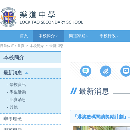
首頁
本校簡介
樂道家庭
學校行政
目前位置：
首頁
>
本校簡介
> 最新消息
本校簡介
最新消息
- 學校資訊
最新消息
- 學生活動
- 比賽消息
- 其他
「港澳數碼閱讀獎勵計劃」
辦學理念
學校概覽