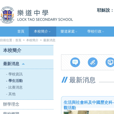
耶穌說：
首頁
本校簡介
樂道家庭
學校行政
目前位置：
首頁
>
本校簡介
> 最新消息
本校簡介
最新消息
- 學校資訊
最新消息
- 學生活動
- 比賽消息
- 其他
生活與社會科及中國歷史科
辦學理念
觀活動
學校概覽