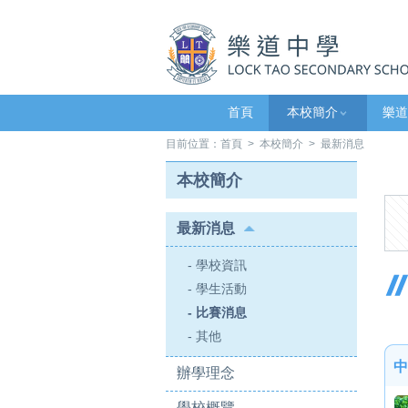
首頁
本校簡介
樂道
目前位置：
首頁
>
本校簡介
> 最新消息
本校簡介
最新消息
- 學校資訊
- 學生活動
- 比賽消息
- 其他
中
辦學理念
學校概覽