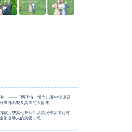
計劃」——「兩代情」徵文比賽中獲優異
日屋邨面貌及真摯的人情味。
屋邨歲月或其他居所生活情況作參考題材，
重塑香港人的集體回憶。