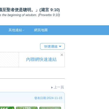
聖者便是聰明。」(箴言 9:10)
s the beginning of wisdom. (Proverbs 9:10)
其他連結
網頁地圖
內聯網快速連結
上一頁
發表日期:2024-11-15