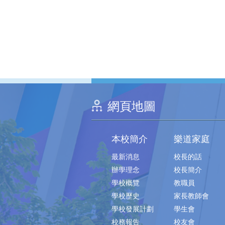
網頁地圖
本校簡介
樂道家庭
最新消息
校長的話
辦學理念
校長簡介
學校概覽
教職員
學校歷史
家長教師會
學校發展計劃
學生會
校務報告
校友會