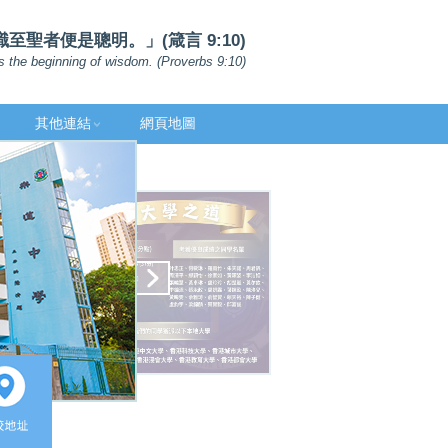
聖者便是聰明。」(箴言 9:10)
s the beginning of wisdom. (Proverbs 9:10)
其他連結
網頁地圖