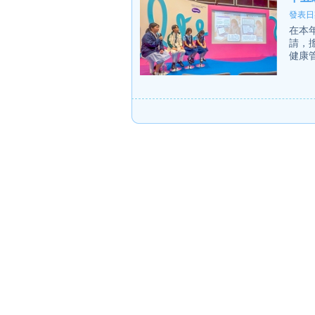
發表日期
在本
請，
健康