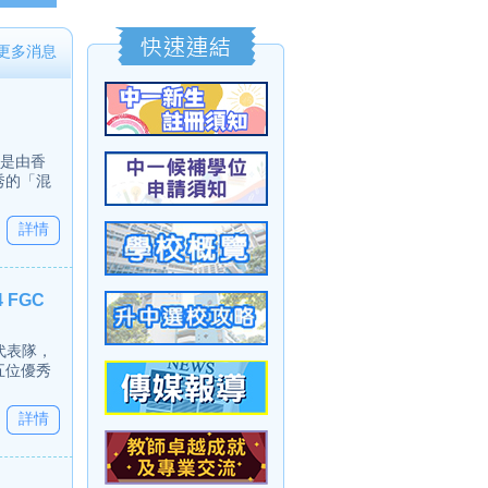
更多消息
，是由香
秀的「混
詳情
FGC
香港代表隊，
五位優秀
詳情