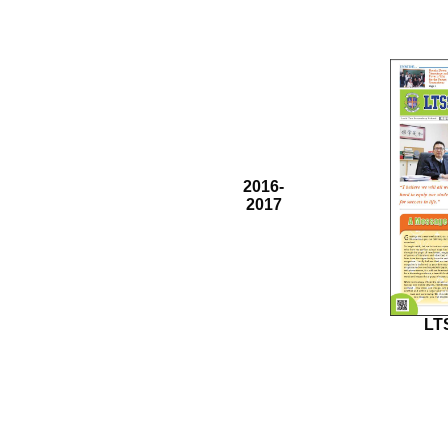
2016-
2017
LT