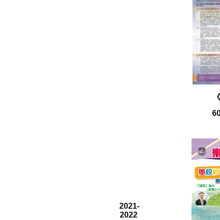
6
2021-
2022