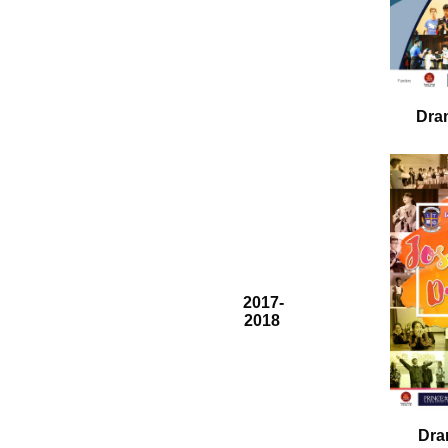
Dra
2017-
2018
Dra