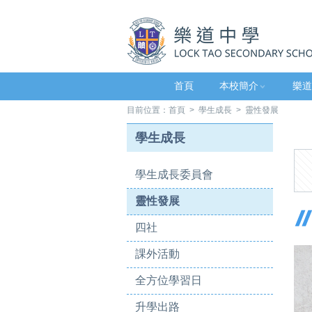
首頁
本校簡介
樂道
目前位置：
首頁
>
學生成長
> 靈性發展
學生成長
學生成長委員會
靈性發展
四社
課外活動
全方位學習日
升學出路