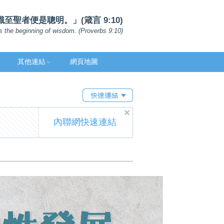
聖者便是聰明。」(箴言 9:10)
s the beginning of wisdom. (Proverbs 9:10)
其他連結
網頁地圖
內聯網快速連結