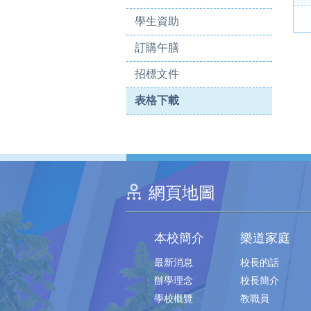
學生資助
訂購午膳
招標文件
表格下載
網頁地圖
本校簡介
樂道家庭
最新消息
校長的話
辦學理念
校長簡介
學校概覽
教職員