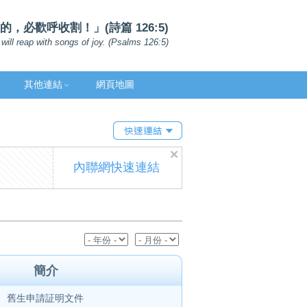
，必歡呼收割！」(詩篇 126:5)
will reap with songs of joy. (Psalms 126:5)
其他連結
網頁地圖
內聯網快速連結
簡介
舊生申請証明文件