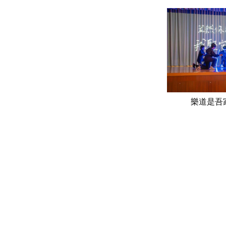
樂道是吾家