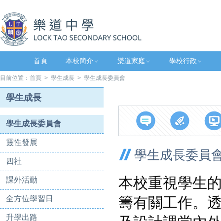
首頁
本校簡介
樂道家庭
學校行政
目前位置：
首頁
>
學生成長
> 學生成長委員會
學生成長
學生成長委員會
靈性發展
學生成長委員
四社
本校重視學生
課外活動
全方位學習日
籌有關工作。
升學出路