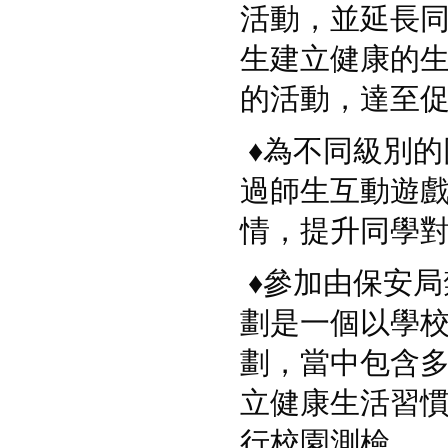
活動，並延長同學午
生建立健康的
的活動，達至
♦
為不同級別的
過師生互動遊
情，提升同學
♦
參加由保安局
劃是一個以學
劃，當中包含
立健康生活習
行校園測檢。