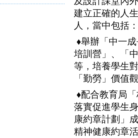
及設計課堂內
建立正確的人
人，當中包括
♦
舉辦「中一成
培訓營」、「
等，培養學生
「勤勞」價值
♦
配合教育局「
落實促進學生身
康約章計劃」成
精神健康約章