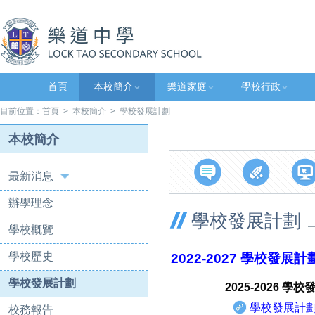
首頁
本校簡介
樂道家庭
學校行政
目前位置：
首頁
>
本校簡介
> 學校發展計劃
本校簡介
最新消息
辦學理念
學校發展計劃
學校概覽
學校歷史
2022-2027 學校發展計
學校發展計劃
2025-2026 學
學校發展計
校務報告