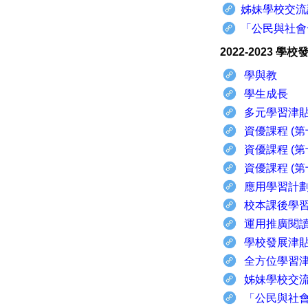
姊妹學校交流
「公民與社會
2022-2023 學
學與教
學生成長
多元學習津貼
資優課程 (
資優課程 (
資優課程 (
應用學習
計
校本課後學
運用推廣閱
學校發展津
全方位學習
姊妹學校交
「公民與社