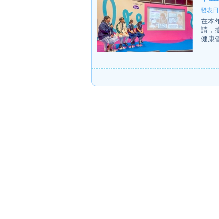
發表日期
在本
請，
健康