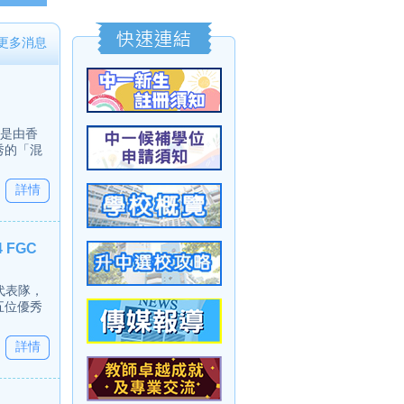
更多消息
，是由香
秀的「混
詳情
FGC
香港代表隊，
五位優秀
詳情