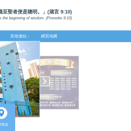
聖者便是聰明。」(箴言 9:10)
s the beginning of wisdom. (Proverbs 9:10)
其他連結
網頁地圖