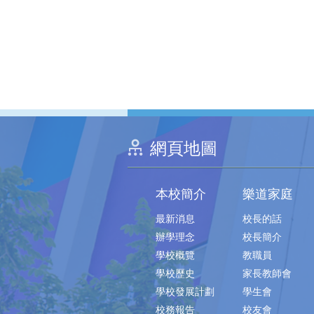
網頁地圖
本校簡介
樂道家庭
最新消息
校長的話
辦學理念
校長簡介
學校概覽
教職員
學校歷史
家長教師會
學校發展計劃
學生會
校務報告
校友會