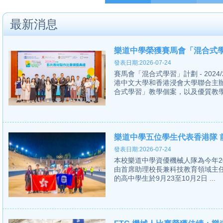
最新消息
樂道中學榮獲賽馬會「混合式學
發表日期:2026-07-24
賽馬會「混合式學習」計劃 - 20
港中文大學和香港浸會大學聯合主
合式學習」教學個案，以及優質教學影
樂道中學五位學生代表香港隊 前
發表日期:2026-07-24
本校樂道中學資優機械人隊為今年2024 Fir
由首席助理校長兼科技教育領域主
的高中學生於9月23至10月2日 ...