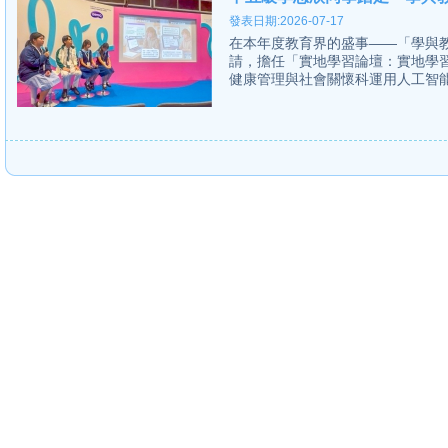
發表日期:2026-07-17
在本年度教育界的盛事——「學與教
請，擔任「實地學習論壇：實地學
健康管理與社會關懷科運用人工智能教