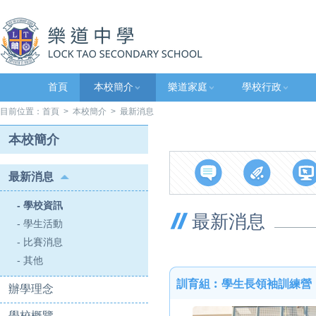
首頁
本校簡介
樂道家庭
學校行政
目前位置：
首頁
>
本校簡介
> 最新消息
本校簡介
最新消息
- 學校資訊
最新消息
- 學生活動
- 比賽消息
- 其他
訓育組︰學生長領袖訓練營
辦學理念
學校概覽