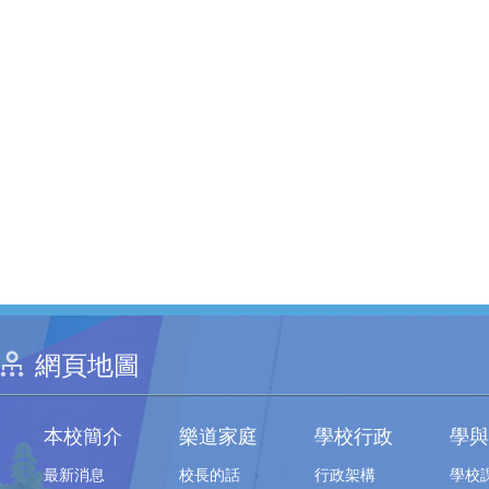
網頁地圖
本校簡介
樂道家庭
學校行政
學與
最新消息
校長的話
行政架構
學校