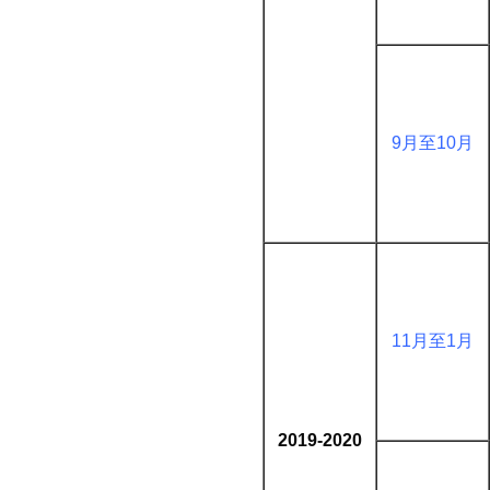
9月至10月
11月至1月
2019-2020