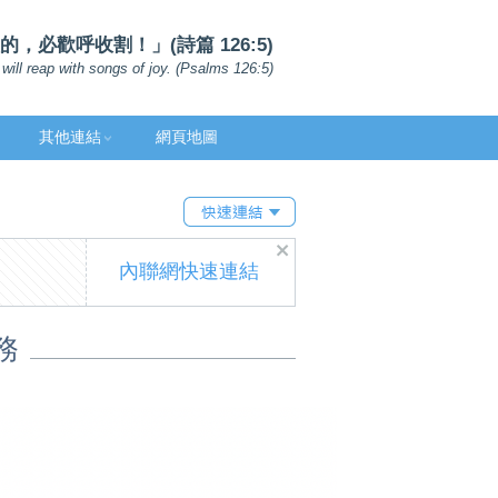
，必歡呼收割！」(詩篇 126:5)
will reap with songs of joy. (Psalms 126:5)
其他連結
網頁地圖
內聯網快速連結
務