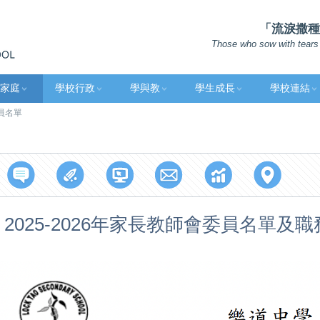
「流淚撒種的
Those who sow with tears 
家庭
學校行政
學與教
學生成長
學校連結
員名單
2025-2026年家長教師會委員名單及職