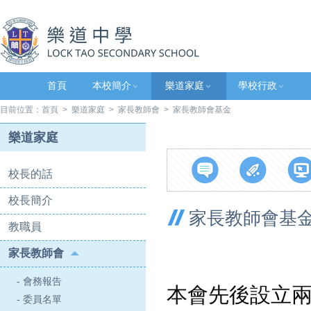
首頁
本校簡介
樂道家庭
學校行政
目前位置：
首頁
>
樂道家庭
>
家長教師會
> 家長教師會基金
樂道家庭
校長的話
校長簡介
家長教師會基
教職員
家長教師會
- 會務報告
本會先後設立
- 委員名單