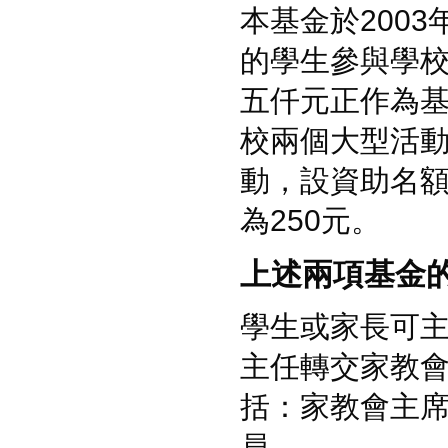
本基金於200
的學生參與學
五仟元正作為
校兩個大型活
動，設資助名額
為250元。
上述兩項基金
學生或家長可
主任轉交家教
括：家教會主
員。