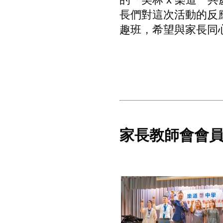
長
們
對這
次活動
的反
趣班，希望與家長同
家長教師會會員大