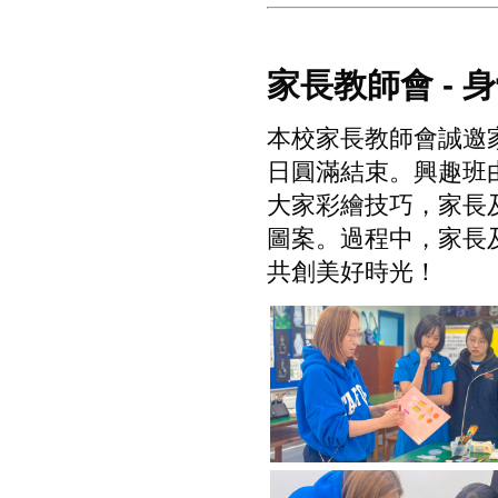
家長教師會 - 
本校家長教師會誠邀家
日圓滿結束。興趣班
大家彩繪技巧，家長
圖案。過程中，家長
共創美好時光！