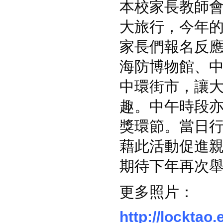
本校家長教師會於
大旅行，今年
家長們報名反
海防博物館、中
中環街市，讓
趣。中午時段
獎環節。當日
藉此活動促進
期待下年再次
更多照片：
http://locktao