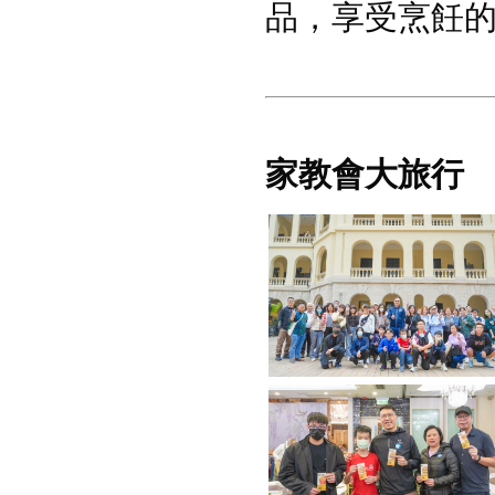
品，享受烹飪
家教會大旅行