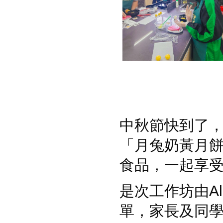
中秋節快到了，
「月兔奶黃月
食品，一起享
是次工作坊由Alic
單，家長及同