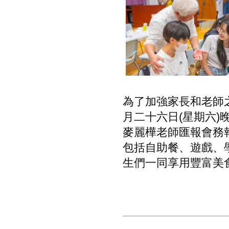
為了加強家長和老師
月二十六日(星期六
麥麗樺老師匯報會務
包括自助餐、遊戲、
生們一同享用豐富美