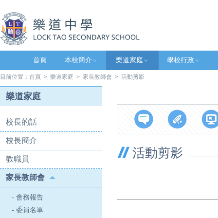
首頁
本校簡介
樂道家庭
學校行政
目前位置：
首頁
>
樂道家庭
>
家長教師會
> 活動剪影
樂道家庭
校長的話
校長簡介
活動剪影
教職員
家長教師會
- 會務報告
- 委員名單