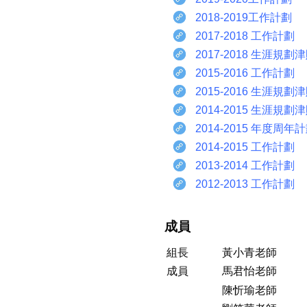
2018-2019工作計劃
2017-2018 工作計劃
2017-2018 生涯規
2015-2016
工作計劃
2015-2016 生涯規
2014-2015 生涯規
2014-2015 年度周年
2014-2015 工作計劃
2013-2014 工作計劃
2012-2013 工作計劃
成員
組長
黃小青老師
成員
馬君怡老師
陳忻瑜
老師