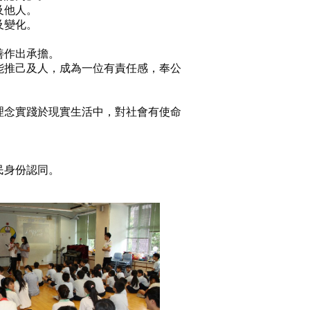
及他人。
及變化。
善作出承擔。
能推己及人，成為一位有責任感，奉公
理念實踐於現實生活中，對社會有使命
民身份認同。