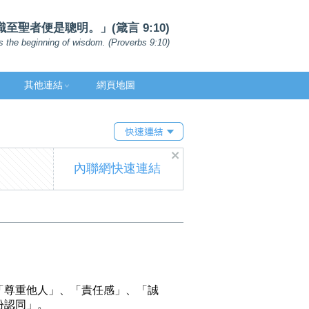
聖者便是聰明。」(箴言 9:10)
s the beginning of wisdom. (Proverbs 9:10)
其他連結
網頁地圖
內聯網快速連結
「尊重他人」、「責任感」、「誠
份認同」。