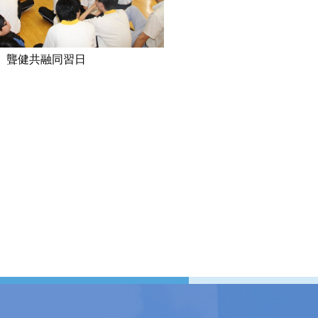
聾健共融同習日