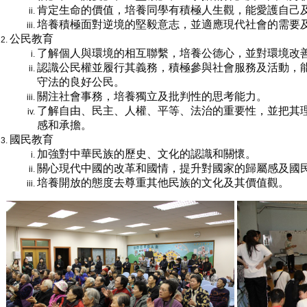
肯定生命的價值，培養同學有積極人生觀，能愛護自己
培養積極面對逆境的堅毅意志，並適應現代社會的需要
公民教育
了解個人與環境的相互聯繫，培養公德心，並對環境改
認識公民權並履行其義務，積極參與社會服務及活動，
守法的良好公民。
關注社會事務，培養獨立及批判性的思考能力。
了解自由、民主、人權、平等、法治的重要性，並把其
感和承擔。
國民教育
加強對中華民族的歷史、文化的認識和關懷。
關心現代中國的改革和國情，提升對國家的歸屬感及國
培養開放的態度去尊重其他民族的文化及其價值觀。