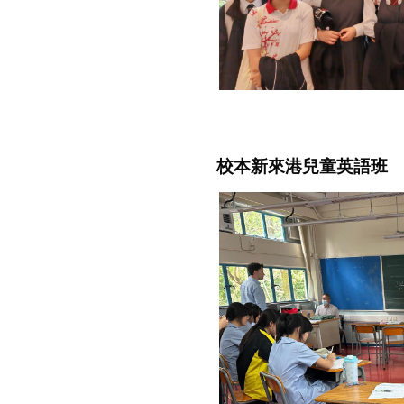
校本新來港兒童英語班